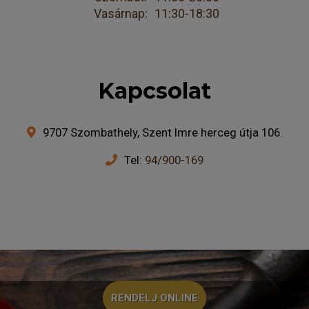
Vasárnap:
11:30-18:30
Kapcsolat
9707 Szombathely, Szent Imre herceg útja 106.
Tel:
94/900-169
RENDELJ ONLINE