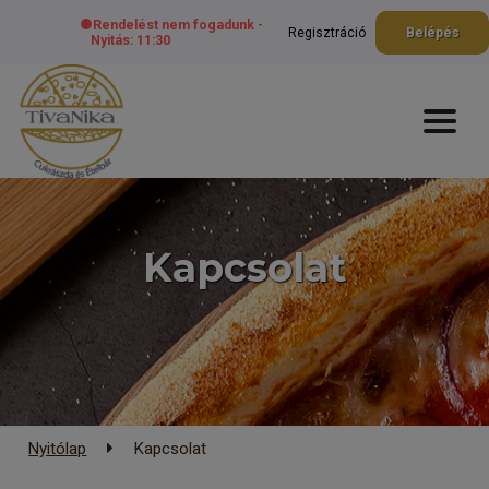
Rendelést nem fogadunk -
Regisztráció
Belépés
Nyitás: 11:30
Kapcsolat
Nyitólap
Kapcsolat