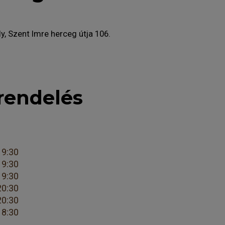
, Szent Imre herceg útja 106.
rendelés
19:30
19:30
19:30
20:30
20:30
18:30