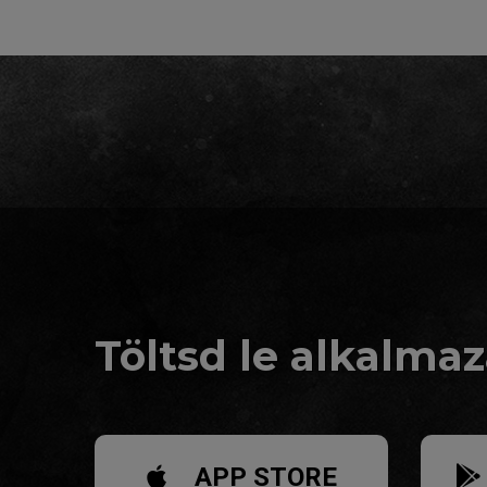
Töltsd le alkalma
APP STORE