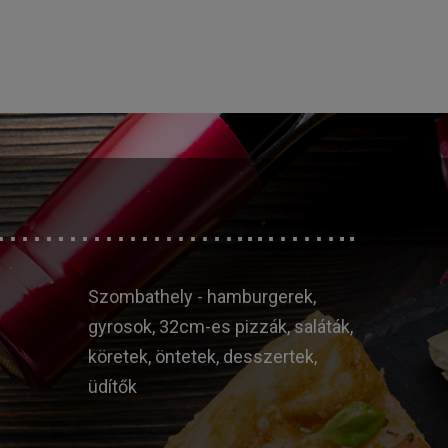
Szombathely - hamburgerek,
gyrosok, 32cm-es pizzák, saláták,
köretek, öntetek, desszertek,
üdítők