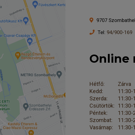
9707 Szombathely
Tel:
94/900-169
Online 
Hétfő:
Zárva
Kedd:
11:30-
Szerda:
11:30-
Csütörtök:
11:30-
Péntek:
11:30-
Szombat:
11:30-
Vasárnap:
11:30-