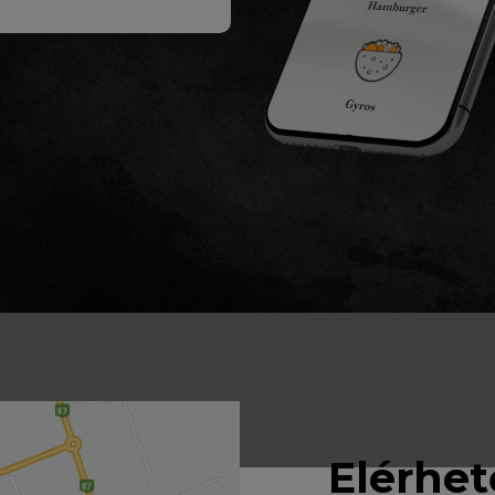
Elérhe