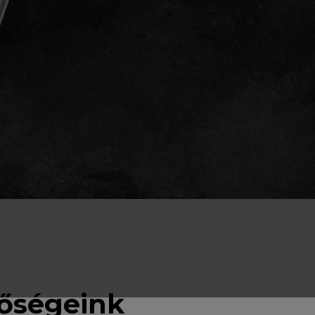
tőségeink