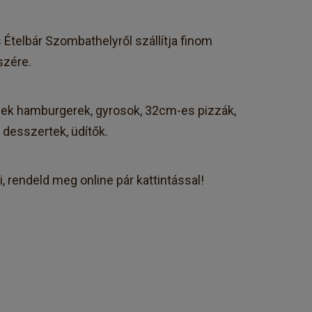
Ételbár Szombathelyről szállítja finom
szére.
nek hamburgerek, gyrosok, 32cm-es pizzák,
, desszertek, üdítők.
, rendeld meg online pár kattintással!